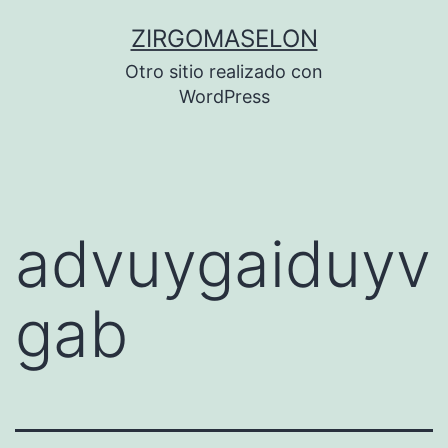
Saltar
ZIRGOMASELON
al
Otro sitio realizado con
contenido
WordPress
advuygaiduyv
gab